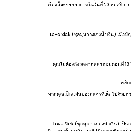
เรื่องนี้จะออกอากาศในวันที่ 23 พฤศจิก
Love Sick (ชุลมุนกางเกงน้ำเงิน) เมื่อ
คุณไม่ต้องกังวลหากพลาดชมตอนที่ 13 
คลิกท
หากคุณเป็นแฟนของละครที่เต็มไปด้วยความ
Love Sick (ชุลมุนกางเกงน้ำเงิน) เป็นละ
ติดตามดูย้อนหลังตอนที่ 13 และเตรียมพร้