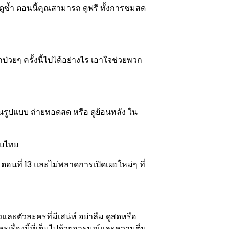
ูซ้ำ ตอนนี้คุณสามารถ ดูฟรี ทั้งการชมสด
่วยๆ ครั้งนี้ไปได้อย่างไร เอาใจช่วยพวก
รูปแบบ ถ่ายทอดสด หรือ ดูย้อนหลัง ใน
ซับไทย
อนที่ 13 และไม่พลาดการเปิดเผยใหม่ๆ ที่
งและตัวละครที่มีเสน่ห์ อย่าลืม ดูสดหรือ
เรื่องนี้ที่เต็มไปด้วยอารมณ์และความตื่น