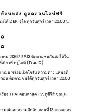
ดูย้อนหลัง ดูสดออนไลน์ฟรี
ได้ 2 EP. จุใจ ทุกวันศุกร์ เวลา 20.00 น.
✪
✪
 ตุลาคม 21367 EP.13 ติดตามชมกันต่อได้ใน
่เดียวที่ ทรูไอดี (TrueID)
ว่า หมอ พร้อมเปิดใจรับ ความต่าง ...หมอดี
าก่อน ติดตามชมได้ทุกวันศุกร์ เวลา 20.00
รื่อง THAI ตอนล่าสุด TV, ดูซีรีส์ ชุลมุน
วยอารมณ์และความลึกลับ ตอนที่ 13 ของละคร