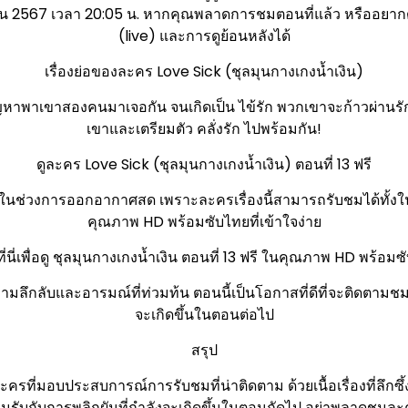
ายน 2567 เวลา 20:05 น. หากคุณพลาดการชมตอนที่แล้ว หรืออยากด
(live) และการดูย้อนหลังได้
เรื่องย่อของละคร Love Sick (ชุลมุนกางเกงน้ำเงิน)
ปัญหาพาเขาสองคนมาเจอกัน จนเกิดเป็น ไข้รัก พวกเขาจะก้าวผ่านรักป
เขาและเตรียมตัว คลั่งรัก ไปพร้อมกัน!
ดูละคร Love Sick (ชุลมุนกางเกงน้ำเงิน) ตอนที่ 13 ฟรี
ในช่วงการออกอากาศสด เพราะละครเรื่องนี้สามารถรับชมได้ทั้งใน
คุณภาพ HD พร้อมซับไทยที่เข้าใจง่าย
ี่นี่เพื่อดู ชุลมุนกางเกงน้ำเงิน ตอนที่ 13 ฟรี ในคุณภาพ HD พร้อม
ลึกลับและอารมณ์ที่ท่วมท้น ตอนนี้เป็นโอกาสที่ดีที่จะติดตามชมต
จะเกิดขึ้นในตอนต่อไป
สรุป
ครที่มอบประสบการณ์การรับชมที่น่าติดตาม ด้วยเนื้อเรื่องที่ลึกซึ้
อมรับกับการพลิกผันที่กำลังจะเกิดขึ้นในตอนถัดไป อย่าพลาดชมละคร