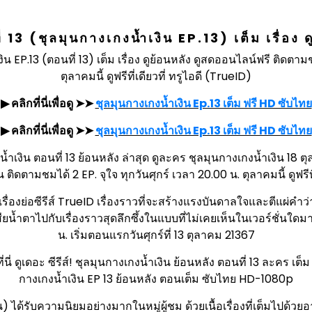
13 (ชุลมุนกางเกงน้ำเงิน EP.13) เต็ม เรื่อง 
 EP.13 (ตอนที่ 13) เต็ม เรื่อง ดูย้อนหลัง ดูสดออนไลน์ฟรี ติดตามชม
ตุลาคมนี้ ดูฟรีที่เดียวที่ ทรูไอดี (TrueID)
▶ คลิกที่นี่เพื่อดู ➤➤
ชุลมุนกางเกงน้ำเงิน Ep.13 เต็ม ฟรี HD ซับไทย
▶ คลิกที่นี่เพื่อดู ➤➤
ชุลมุนกางเกงน้ำเงิน Ep.13 เต็ม ฟรี HD ซับไทย
ำเงิน ตอนที่ 13 ย้อนหลัง ล่าสุด ดูละคร ชุลมุนกางเกงน้ำเงิน 18
ติดตามชมได้ 2 EP. จุใจ ทุกวันศุกร์ เวลา 20.00 น. ตุลาคมนี้ ดูฟรีที
 เรื่องย่อซีรีส์ TrueID เรื่องราวที่จะสร้างแรงบันดาลใจและตีแผ่คำ
ยน้ำตาไปกับเรื่องราวสุดลึกซึ้งในแบบที่ไม่เคยเห็นในเวอร์ชั่นใดม
น. เริ่มตอนแรกวันศุกร์ที่ 13 ตุลาคม 21367
ี่ ดูเดอะ ซีรีส์! ชุลมุนกางเกงน้ำเงิน ย้อนหลัง ตอนที่ 13 ละคร เต็ม เ
กางเกงน้ำเงิน EP 13 ย้อนหลัง ตอนเต็ม ซับไทย HD-1080p
) ได้รับความนิยมอย่างมากในหมู่ผู้ชม ด้วยเนื้อเรื่องที่เต็มไปด้